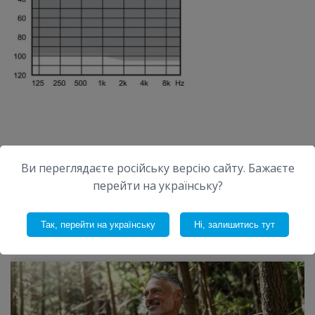
ДРУГИЕ
НОВОСТИ
Ви переглядаєте російську версію сайту. Бажаєте
перейти на українську?
Новости и истории о интересных фактах про слуховые
аппараты и лечение потери слуха
Так, перейти на українську
Ні, залишитись тут