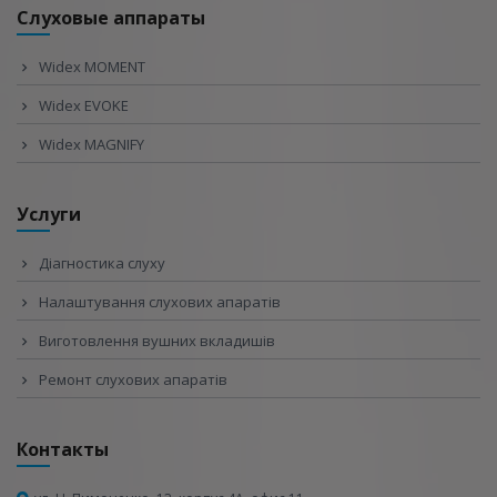
Слуховые аппараты
Widex MOMENT
Widex EVOKE
Widex MAGNIFY
Услуги
Діагностика слуху
Налаштування слухових апаратів
Виготовлення вушних вкладишів
Ремонт слухових апаратів
Контакты