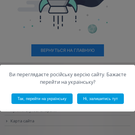
ВЕРНУТЬСЯ НА ГЛАВНУЮ
Ви переглядаєте російську версію сайту. Бажаєте
перейти на українську?
Так, перейти на українську
Ні, залишитись тут
Каталог слухових апаратів
Купити слухові апарати
Карта сайта