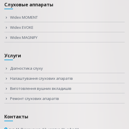
Слуховые аппараты
Widex MOMENT
Widex EVOKE
Widex MAGNIFY
Услуги
Діагностика слуху
Налаштування слухових апаратів
Виготовлення вушних вкладишів
Ремонт слухових апаратів
Контакты