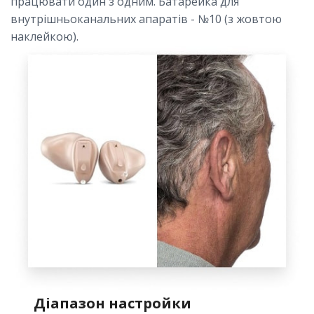
працювати один з одним. Батарейка для
внутрішньоканальних апаратів - №10 (з жовтою
наклейкою).
Діапазон настройки