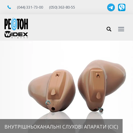
(044) 331-73-00
(050) 363-80-55
ВНУТРІШНЬОКАНАЛЬНІ СЛУХОВІ АПАРАТИ (CIC)