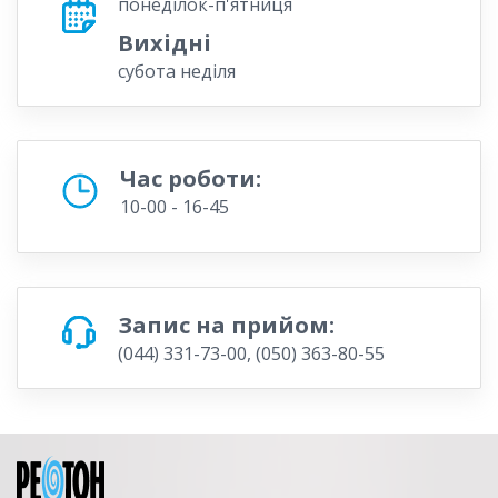
понеділок-п'ятниця
Вихідні
субота неділя
Час роботи:
10-00 - 16-45
Запис на прийом:
(044) 331-73-00, (050) 363-80-55