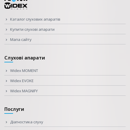
Каталог слухових апаратів
Купити слухові апарати
Мапа сайту
Слухові апарати
Widex MOMENT
Widex EVOKE
Widex MAGNIFY
Послуги
Діагностика слуху